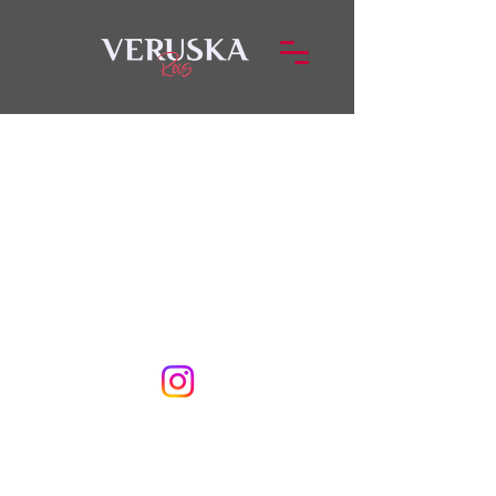
veveca2023@gmail.com