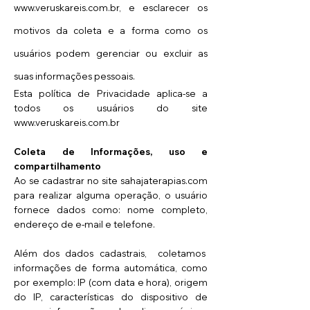
www.veruskareis.com.br
, e esclarecer os
motivos da coleta e a forma como os
usuários podem gerenciar ou excluir as
suas informações pessoais.
Esta política de Privacidade aplica-se a
todos os usuários do site
www.veruskareis.com.br
Coleta de Informações, uso e
compartilhamento
Ao se cadastrar no site
sahajaterapias
.com
para realizar alguma operação, o usuário
fornece dados como: nome completo,
endereço de e-mail e telefone.
Além dos dados cadastrais, coletamos
informações de forma automática, como
por exemplo: IP (com data e hora), origem
do IP, características do dispositivo de