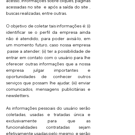
acesso, informações sobre cliques, páginas
acessadas no site e após a saída do site ,
buscas realizadas, entre outras.
O objetivo de coletar tais informações é: (i)
identificar se o perfil da empresa ainda
não é atendido, para poder avisá-lo, em
um momento futuro, caso nossa empresa
passe a atender; (ii) ter a possibilidade de
entrar em contato com o usuário para lhe
oferecer outras informações que a nossa
empresa julgar importantes e
oportunidades de conhecer outros
serviços que possam lhe ajudar, (iii) enviar
comunicados, mensagens publicitárias e
newsletters.
As informações pessoais do usuário serão
coletadas, usadas e tratadas única e
exclusivamente para que as
funcionalidades contratadas sejam
efetivamente usadas pelo mesmo, e serão