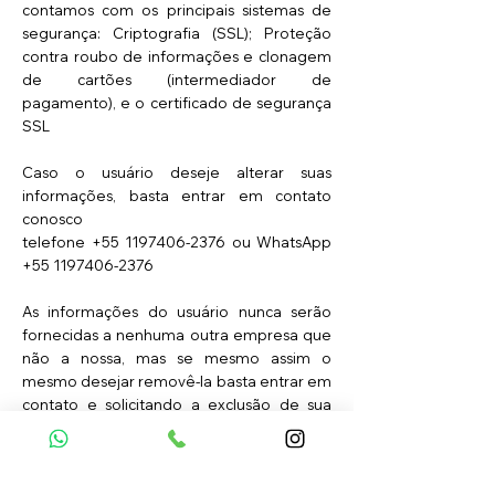
contamos com os principais sistemas de
segurança: Criptografia (SSL); Proteção
contra roubo de informações e clonagem
de cartões (intermediador de
pagamento), e o certificado de segurança
SSL
Caso o usuário deseje alterar suas
informações, basta entrar em contato
conosco
telefone
+55 1197406-2376
ou WhatsApp
+55 1197406-2376
As informações do usuário nunca serão
fornecidas a nenhuma outra empresa que
não a nossa, mas se mesmo assim o
mesmo desejar removê-la basta entrar em
contato e solicitando a exclusão de sua
conta. A conta será excluída juntamente
com todos os dados do usuário.